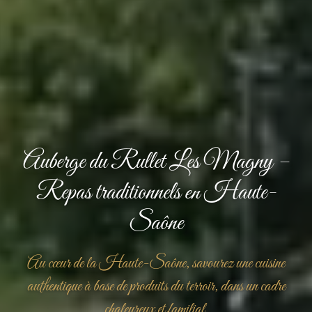
Auberge du Rullet Les Magny –
Repas traditionnels en Haute-
Saône
Au cœur de la Haute-Saône, savourez une cuisine
authentique à base de produits du terroir, dans un cadre
chaleureux et familial.