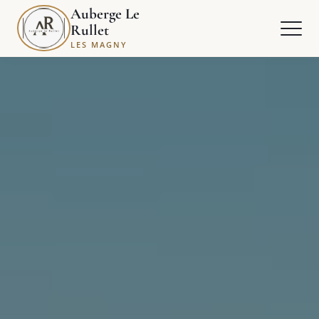
Auberge Le
Rullet
LES MAGNY