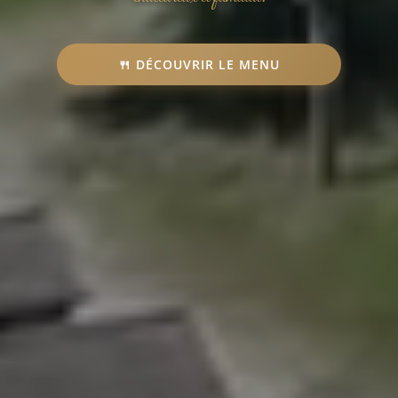
🍴 DÉCOUVRIR LE MENU